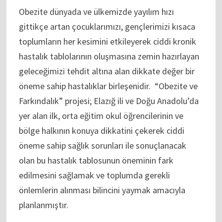
Obezite dünyada ve ülkemizde yayılım hızı
gittikçe artan çocuklarımızı, gençlerimizi kısaca
toplumların her kesimini etkileyerek ciddi kronik
hastalık tablolarının oluşmasına zemin hazırlayan
geleceğimizi tehdit altına alan dikkate değer bir
öneme sahip hastalıklar birleşenidir. “Obezite ve
Farkındalık” projesi; Elazığ ili ve Doğu Anadolu’da
yer alan ilk, orta eğitim okul öğrencilerinin ve
bölge halkının konuya dikkatini çekerek ciddi
öneme sahip sağlık sorunları ile sonuçlanacak
olan bu hastalık tablosunun öneminin fark
edilmesini sağlamak ve toplumda gerekli
önlemlerin alınması bilincini yaymak amacıyla
planlanmıştır.