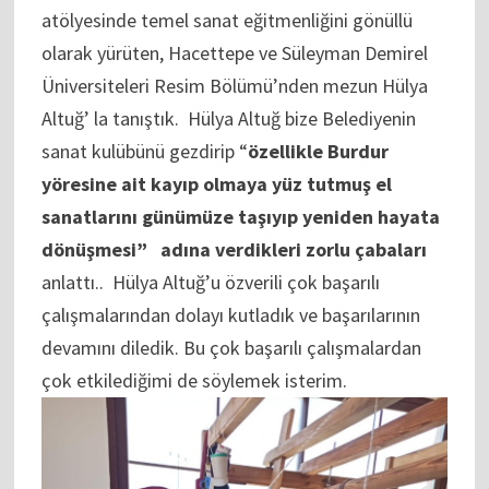
atölyesinde temel sanat eğitmenliğini gönüllü
olarak yürüten, Hacettepe ve Süleyman Demirel
Üniversiteleri Resim Bölümü’nden mezun Hülya
Altuğ’ la tanıştık. Hülya Altuğ bize Belediyenin
sanat kulübünü gezdirip “
özellikle Burdur
yöresine ait kayıp olmaya yüz tutmuş el
sanatlarını günümüze taşıyıp yeniden hayata
dönüşmesi” adına verdikleri zorlu çabaları
anlattı.. Hülya Altuğ’u özverili çok başarılı
çalışmalarından dolayı kutladık ve başarılarının
devamını diledik. Bu çok başarılı çalışmalardan
çok etkilediğimi de söylemek isterim.