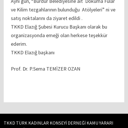
Aynı gün, “Burdur Belediyesine ait Dokuma Fular
ve Kilim tezgahlarının bulunduğu Atölyeleri” ni ve
satış noktalarını da ziyaret edildi .
TKKD Elazığ Şubesi Kurucu Başkanı olarak bu
organizasyonda emeği olan herkese teşekkür
ederim.
TKKD Elazığ başkanı
Prof. Dr. P.Sema TEMİZER OZAN
TKKD TÜRK KADINLAR KONSEYİ DERNEĞİ KAMU YARARI